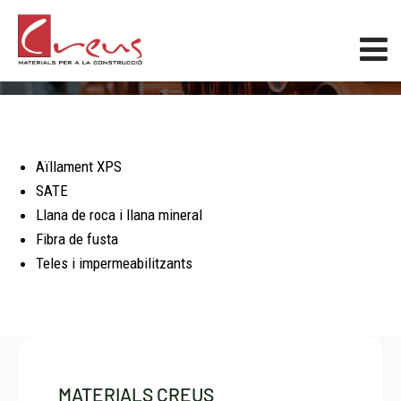
Impermeabilització i aïllaments
Aïllament XPS
SATE
Llana de roca i llana mineral
Fibra de fusta
Teles i impermeabilitzants
MATERIALS CREUS