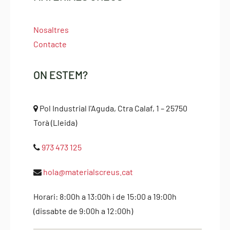
Nosaltres
Contacte
ON ESTEM?
Pol Industrial l'Aguda, Ctra Calaf, 1 – 25750
Torà (Lleida)
973 473 125
hola@materialscreus.cat
Horari: 8:00h a 13:00h i de 15:00 a 19:00h
(dissabte de 9:00h a 12:00h)